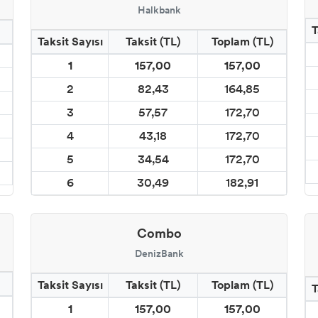
Halkbank
T
Taksit Sayısı
Taksit (TL)
Toplam (TL)
1
157,00
157,00
2
82,43
164,85
3
57,57
172,70
4
43,18
172,70
5
34,54
172,70
6
30,49
182,91
Combo
DenizBank
Taksit Sayısı
Taksit (TL)
Toplam (TL)
T
1
157,00
157,00