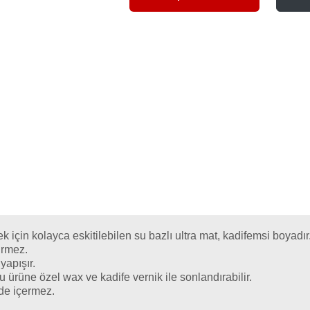
için kolayca eskitilebilen su bazlı ultra mat, kadifemsi boyadır
tirmez.
yapışır.
u ürüne özel wax ve kadife vernik ile sonlandırabilir.
dde içermez.