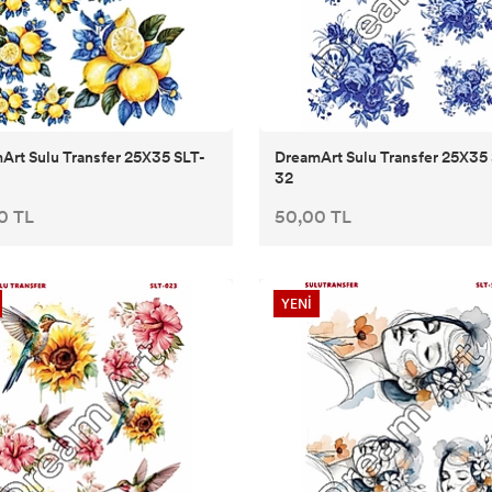
Art Sulu Transfer 25X35 SLT-
DreamArt Sulu Transfer 25X35
32
0 TL
50,00 TL
YENİ