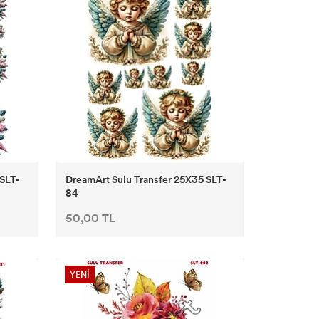
 SLT-
DreamArt Sulu Transfer 25X35 SLT-
84
50,00 TL
YENİ