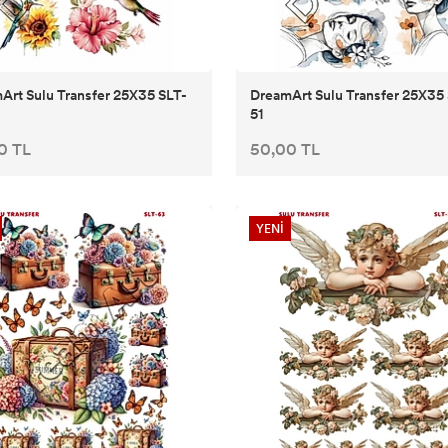
Art Sulu Transfer 25X35 SLT-
DreamArt Sulu Transfer 25X35
51
0 TL
50,00 TL
YENİ