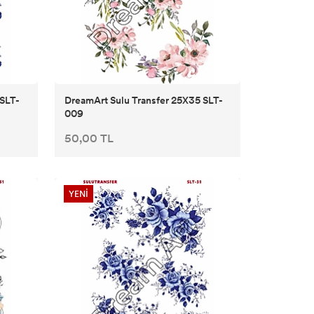
 SLT-
DreamArt Sulu Transfer 25X35 SLT-
009
50,00 TL
YENİ