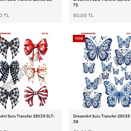
73
0 TL
50,00 TL
YENİ
Art Sulu Transfer 25X35 SLT-
DreamArt Sulu Transfer 25X35
39