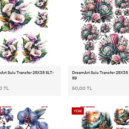
Art Sulu Transfer 25X35 SLT-
DreamArt Sulu Transfer 25X35
59
0 TL
50,00 TL
YENİ