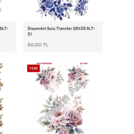
 SLT-
DreamArt Sulu Transfer 25X35 SLT-
31
50,00 TL
YENİ