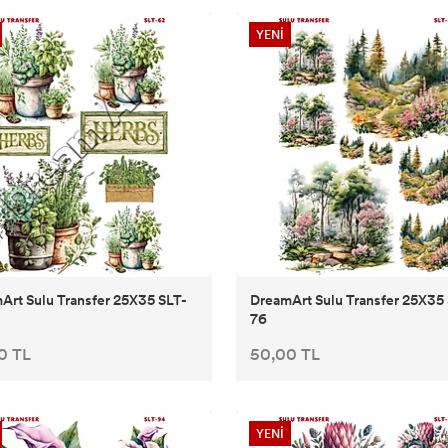
YENİ
Art Sulu Transfer 25X35 SLT-
DreamArt Sulu Transfer 25X35
76
0 TL
50,00 TL
YENİ