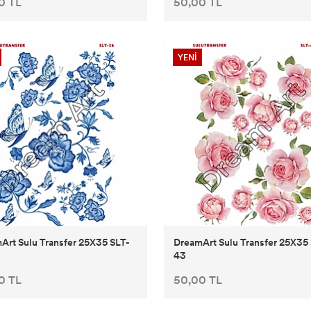
0 TL
50,00 TL
YENİ
Art Sulu Transfer 25X35 SLT-
DreamArt Sulu Transfer 25X35
43
0 TL
50,00 TL