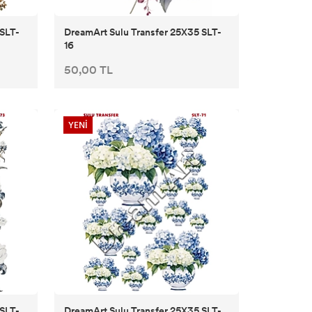
 SLT-
DreamArt Sulu Transfer 25X35 SLT-
16
50,00 TL
YENİ
 SLT-
DreamArt Sulu Transfer 25X35 SLT-