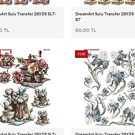
Art Sulu Transfer 25X35 SLT-
DreamArt Sulu Transfer 25X35
87
0 TL
50,00 TL
YENİ
Art Sulu Transfer 25X35 SLT-
DreamArt Sulu Transfer 25X35