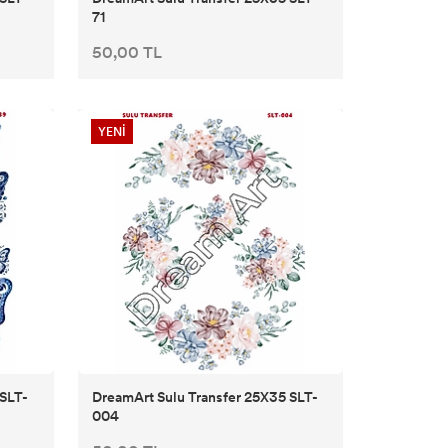
71
50,00 TL
YENİ
 SLT-
DreamArt Sulu Transfer 25X35 SLT-
004