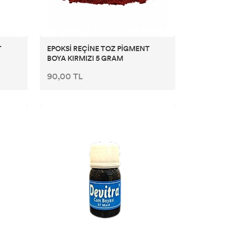
T
EPOKSİ REÇİNE TOZ PİGMENT
BOYA KIRMIZI 5 GRAM
90,00 TL