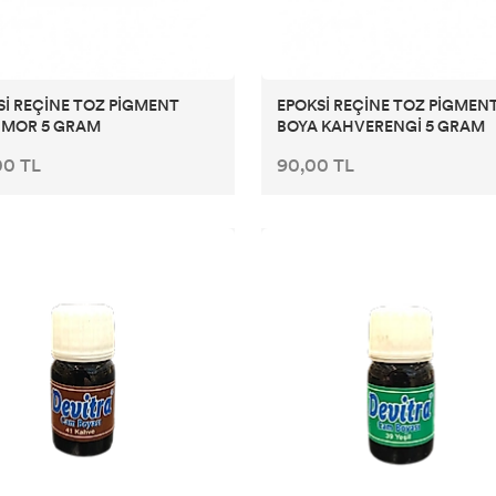
Sİ REÇİNE TOZ PİGMENT
EPOKSİ REÇİNE TOZ PİGMEN
 MOR 5 GRAM
BOYA KAHVERENGİ 5 GRAM
00 TL
90,00 TL