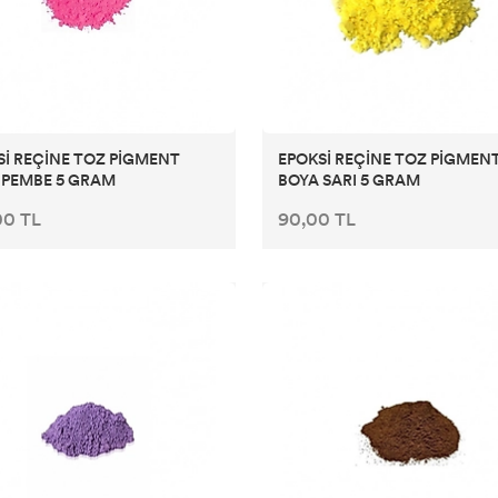
Sİ REÇİNE TOZ PİGMENT
EPOKSİ REÇİNE TOZ PİGMEN
 PEMBE 5 GRAM
BOYA SARI 5 GRAM
00 TL
90,00 TL