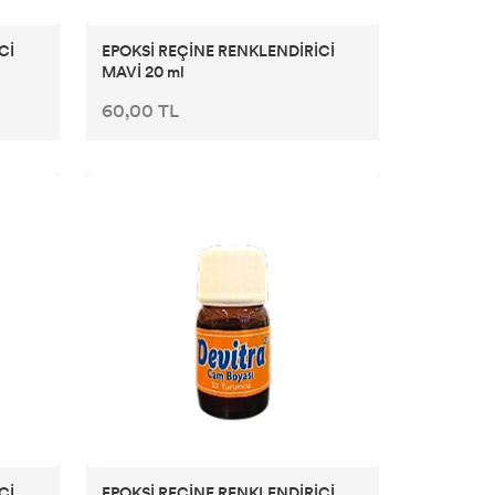
Cİ
EPOKSİ REÇİNE RENKLENDİRİCİ
MAVİ 20 ml
60,00 TL
Cİ
EPOKSİ REÇİNE RENKLENDİRİCİ