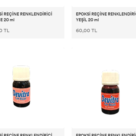
İ REÇİNE RENKLENDİRİCİ
EPOKSİ REÇİNE RENKLENDİRİ
E 20 ml
YEŞİL 20 ml
0 TL
60,00 TL
İ REÇİNE RENKLENDİRİCİ
EPOKSİ REÇİNE RENKLENDİRİ