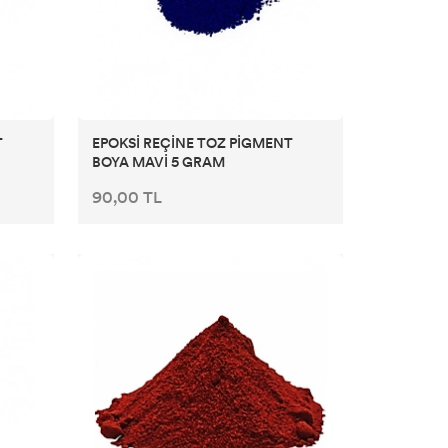
T
EPOKSİ REÇİNE TOZ PİGMENT
BOYA MAVİ 5 GRAM
90,00 TL