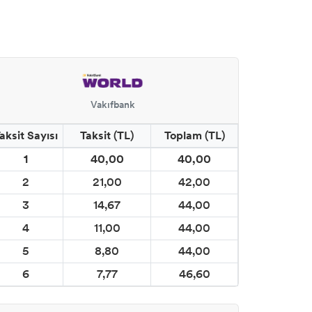
Vakıfbank
aksit Sayısı
Taksit (TL)
Toplam (TL)
1
40,00
40,00
2
21,00
42,00
3
14,67
44,00
4
11,00
44,00
5
8,80
44,00
6
7,77
46,60