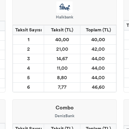
Halkbank
T
Taksit Sayısı
Taksit (TL)
Toplam (TL)
1
40,00
40,00
2
21,00
42,00
3
14,67
44,00
4
11,00
44,00
5
8,80
44,00
6
7,77
46,60
Combo
DenizBank
Taksit Sayısı
Taksit (TL)
Toplam (TL)