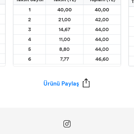
T
1
40,00
40,00
2
21,00
42,00
3
14,67
44,00
4
11,00
44,00
5
8,80
44,00
6
7,77
46,60
Ürünü Paylaş