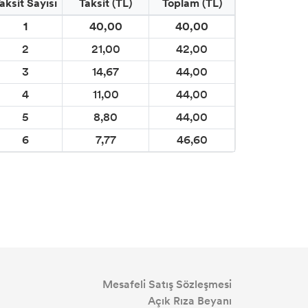
aksit Sayısı
Taksit (TL)
Toplam (TL)
1
40,00
40,00
2
21,00
42,00
3
14,67
44,00
4
11,00
44,00
5
8,80
44,00
6
7,77
46,60
Mesafeli Satış Sözleşmesi
Açık Rıza Beyanı