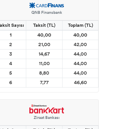
QNB Finansbank
aksit Sayısı
Taksit (TL)
Toplam (TL)
1
40,00
40,00
2
21,00
42,00
3
14,67
44,00
4
11,00
44,00
5
8,80
44,00
6
7,77
46,60
Ziraat Bankası