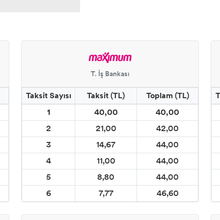
T. İş Bankası
Taksit Sayısı
Taksit (TL)
Toplam (TL)
T
1
40,00
40,00
2
21,00
42,00
3
14,67
44,00
4
11,00
44,00
5
8,80
44,00
6
7,77
46,60