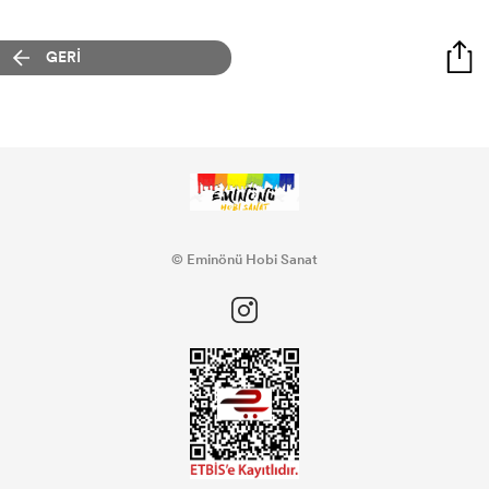
GERİ
© Eminönü Hobi Sanat