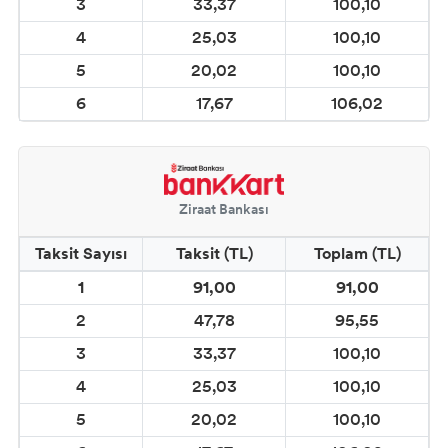
3
33,37
100,10
4
25,03
100,10
5
20,02
100,10
6
17,67
106,02
Ziraat Bankası
Taksit Sayısı
Taksit (TL)
Toplam (TL)
1
91,00
91,00
2
47,78
95,55
3
33,37
100,10
4
25,03
100,10
5
20,02
100,10