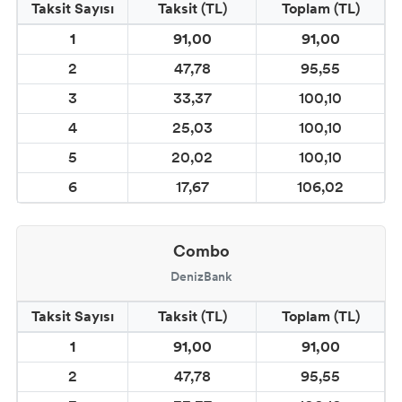
Taksit Sayısı
Taksit (TL)
Toplam (TL)
1
91,00
91,00
2
47,78
95,55
3
33,37
100,10
4
25,03
100,10
5
20,02
100,10
6
17,67
106,02
Combo
DenizBank
Taksit Sayısı
Taksit (TL)
Toplam (TL)
1
91,00
91,00
2
47,78
95,55